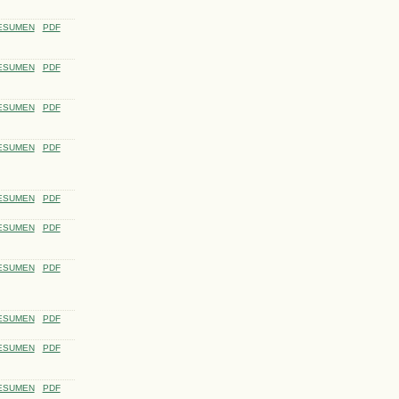
ESUMEN
PDF
ESUMEN
PDF
ESUMEN
PDF
ESUMEN
PDF
ESUMEN
PDF
ESUMEN
PDF
ESUMEN
PDF
ESUMEN
PDF
ESUMEN
PDF
ESUMEN
PDF