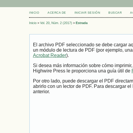
INICIO
ACERCA DE
INICIAR SESIÓN
BUSCAR
A
Inicio
>
Vol. 20, Núm. 2 (2017)
>
Estrada
El archivo PDF seleccionado se debe cargar aqu
un módulo de lectura de PDF (por ejemplo, una
Acrobat Reader
).
Si desea más información sobre cómo imprimir,
Highwire Press le proporciona una guía útil de
Por otro lado, puede descargar el PDF directa
abrirlo con un lector de PDF. Para descargar el
anterior.