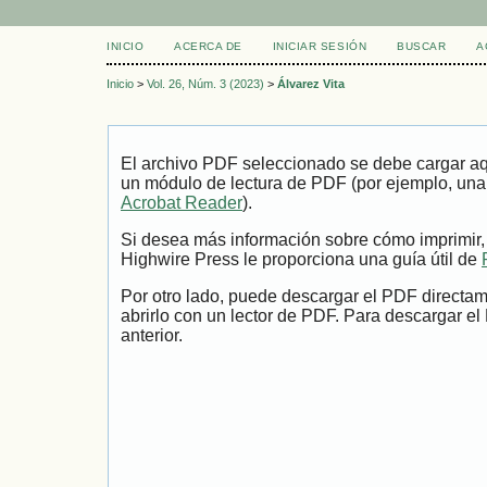
INICIO
ACERCA DE
INICIAR SESIÓN
BUSCAR
A
Inicio
>
Vol. 26, Núm. 3 (2023)
>
Álvarez Vita
El archivo PDF seleccionado se debe cargar aqu
un módulo de lectura de PDF (por ejemplo, una
Acrobat Reader
).
Si desea más información sobre cómo imprimir,
Highwire Press le proporciona una guía útil de
Por otro lado, puede descargar el PDF directa
abrirlo con un lector de PDF. Para descargar el
anterior.