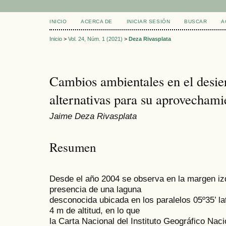
INICIO
ACERCA DE
INICIAR SESIÓN
BUSCAR
A
Inicio
>
Vol. 24, Núm. 1 (2021)
>
Deza Rivasplata
Cambios ambientales en el desie
alternativas para su aprovechami
Jaime Deza Rivasplata
Resumen
Desde el año 2004 se observa en la margen izq
presencia de una laguna
desconocida ubicada en los paralelos 05º35’ lat
4 m de altitud, en lo que
la Carta Nacional del Instituto Geográfico Na