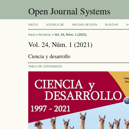
Open Journal Systems
INICIO
ACERCA DE
INICIAR SESIÓN
BUSCAR
A
Inicio
>
Archivos
>
Vol. 24, Núm. 1 (2021)
Vol. 24, Núm. 1 (2021)
Ciencia y desarrollo
TABLA DE CONTENIDOS