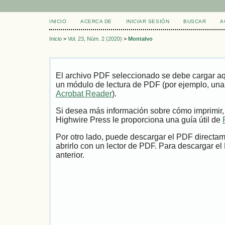
INICIO
ACERCA DE
INICIAR SESIÓN
BUSCAR
A
Inicio
>
Vol. 23, Núm. 2 (2020)
>
Montalvo
El archivo PDF seleccionado se debe cargar aqu
un módulo de lectura de PDF (por ejemplo, una
Acrobat Reader
).
Si desea más información sobre cómo imprimir,
Highwire Press le proporciona una guía útil de
Por otro lado, puede descargar el PDF directa
abrirlo con un lector de PDF. Para descargar el
anterior.