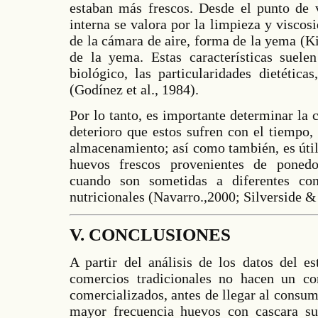
estaban más frescos. Desde el punto de v
interna se valora por la limpieza y visco
de la cámara de aire, forma de la yema (K
de la yema. Estas características suele
biológico, las particularidades dietética
(Godínez et al., 1984).
Por lo tanto, es importante determinar la 
deterioro que estos sufren con el tiempo,
almacenamiento; así como también, es útil 
huevos frescos provenientes de ponedo
cuando son sometidas a diferentes co
nutricionales (Navarro.,2000; Silverside &
V. CONCLUSIONES
A partir del análisis de los datos del e
comercios tradicionales no hacen un co
comercializados, antes de llegar al consu
mayor frecuencia huevos con cascara s