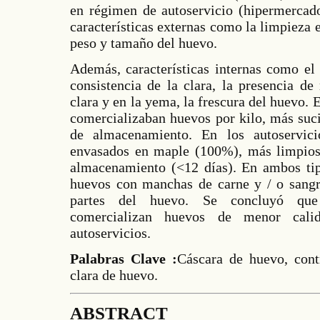
en régimen de autoservicio (hipermercad
características externas como la limpieza e
peso y tamaño del huevo.
Además, características internas como el
consistencia de la clara, la presencia d
clara y en la yema, la frescura del huevo. 
comercializaban huevos por kilo, más suc
de almacenamiento. En los autoservici
envasados en maple (100%), más limpio
almacenamiento (<12 días). En ambos tip
huevos con manchas de carne y / o sangr
partes del huevo. Se concluyó que 
comercializan huevos de menor cali
autoservicios.
Palabras Clave :
Cáscara de huevo, cont
clara de huevo.
ABSTRACT