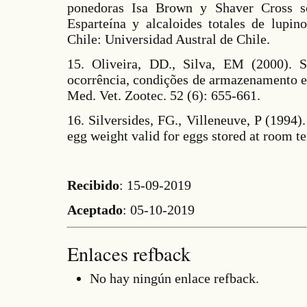
ponedoras Isa Brown y Shaver Cross so
Esparteína y alcaloides totales de lupin
Chile: Universidad Austral de Chile.
15. Oliveira, DD., Silva, EM (2000). 
ocorrência, condições de armazenamento e 
Med. Vet. Zootec. 52 (6): 655-661.
16. Silversides, FG., Villeneuve, P (1994).
egg weight valid for eggs stored at room t
Recibido
: 15-09-2019
Aceptado
: 05-10-2019
Enlaces refback
No hay ningún enlace refback.