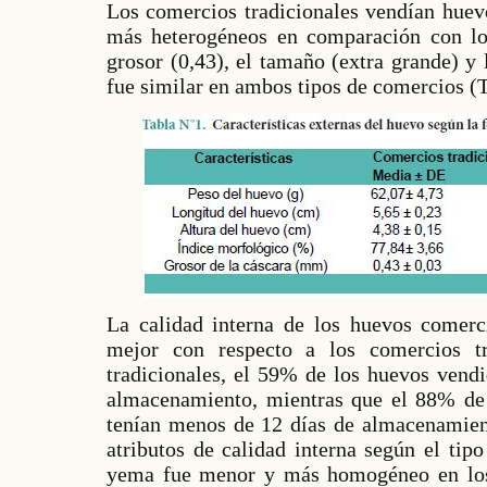
Los comercios tradicionales vendían huev
más heterogéneos en comparación con los
grosor (0,43), el tamaño (extra grande) y
fue similar en ambos tipos de comercios (T
La calidad interna de los huevos comerci
mejor con respecto a los comercios tr
tradicionales, el 59% de los huevos vendi
almacenamiento, mientras que el 88% de 
tenían menos de 12 días de almacenamient
atributos de calidad interna según el tip
yema fue menor y más homogéneo en los 