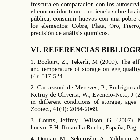
frescura en comparación con los autoservi
el consumidor tome conciencia sobre las i
pública, consumir huevos con una pobre c
los elementos: Cobre, Plata, Oro, Fier
precisión de análisis químicos.
VI. REFERENCIAS BIBLIOG
1. Bozkurt, Z., Tekerli, M (2009). The ef
and temperature of storage on egg qualit
(4): 517-524.
2. Carrazzoni de Menezes, P., Rodrigues d
Ketruy de Oliveria, W., Evencio-Neto, J (
in different conditions of storage, ages
Zootec., 41(9): 2064-2069.
3. Coutts, Jeffrey., Wilson, G. (2007).
huevo. F Hoffman La Roche, España, Pág. 
4. Duman, M., Şekeroğlu, A., Yıldırım, A.