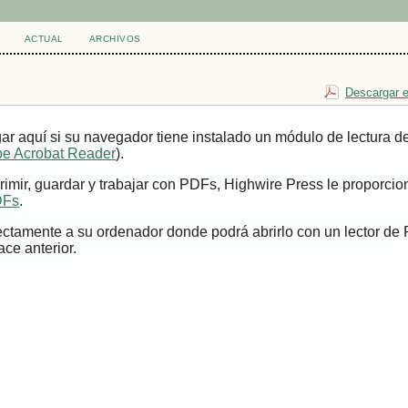
ACTUAL
ARCHIVOS
Descargar e
ar aquí si su navegador tiene instalado un módulo de lectura 
e Acrobat Reader
).
imir, guardar y trabajar con PDFs, Highwire Press le proporci
DFs
.
ectamente a su ordenador donde podrá abrirlo con un lector de
ace anterior.