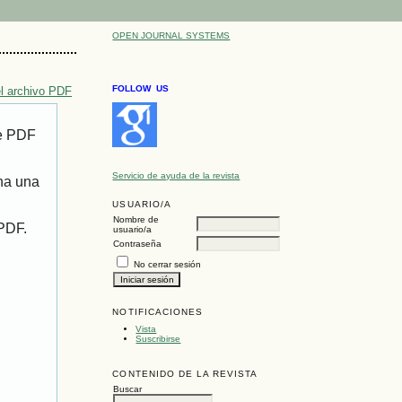
OPEN JOURNAL SYSTEMS
FOLLOW US
l archivo PDF
de PDF
Servicio de ayuda de la revista
ona una
USUARIO/A
Nombre de
 PDF.
usuario/a
Contraseña
No cerrar sesión
NOTIFICACIONES
Vista
Suscribirse
CONTENIDO DE LA REVISTA
Buscar