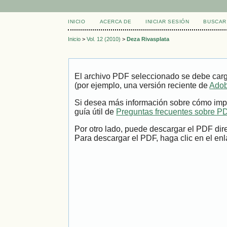
INICIO
ACERCA DE
INICIAR SESIÓN
BUSCAR
Inicio
>
Vol. 12 (2010)
>
Deza Rivasplata
El archivo PDF seleccionado se debe carg
(por ejemplo, una versión reciente de
Adob
Si desea más información sobre cómo impr
guía útil de
Preguntas frecuentes sobre P
Por otro lado, puede descargar el PDF dir
Para descargar el PDF, haga clic en el enl