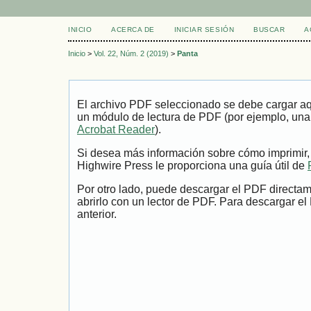
INICIO
ACERCA DE
INICIAR SESIÓN
BUSCAR
A
Inicio
>
Vol. 22, Núm. 2 (2019)
>
Panta
El archivo PDF seleccionado se debe cargar aqu
un módulo de lectura de PDF (por ejemplo, una
Acrobat Reader
).
Si desea más información sobre cómo imprimir,
Highwire Press le proporciona una guía útil de
Por otro lado, puede descargar el PDF directa
abrirlo con un lector de PDF. Para descargar el
anterior.