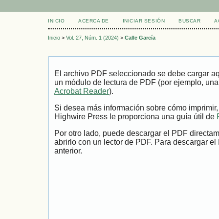
INICIO
ACERCA DE
INICIAR SESIÓN
BUSCAR
A
Inicio
>
Vol. 27, Núm. 1 (2024)
>
Calle García
El archivo PDF seleccionado se debe cargar aqu
un módulo de lectura de PDF (por ejemplo, una
Acrobat Reader
).
Si desea más información sobre cómo imprimir,
Highwire Press le proporciona una guía útil de
Por otro lado, puede descargar el PDF directa
abrirlo con un lector de PDF. Para descargar el
anterior.