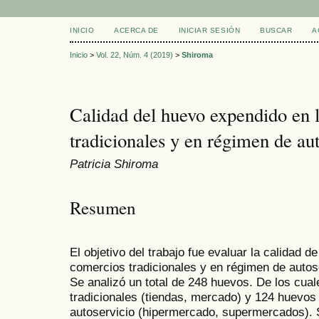
INICIO
ACERCA DE
INICIAR SESIÓN
BUSCAR
A
Inicio
>
Vol. 22, Núm. 4 (2019)
>
Shiroma
Calidad del huevo expendido en 
tradicionales y en régimen de au
Patricia Shiroma
Resumen
El objetivo del trabajo fue evaluar la calidad 
comercios tradicionales y en régimen de autoser
Se analizó un total de 248 huevos. De los cua
tradicionales (tiendas, mercado) y 124 huevo
autoservicio (hipermercado, supermercados). 