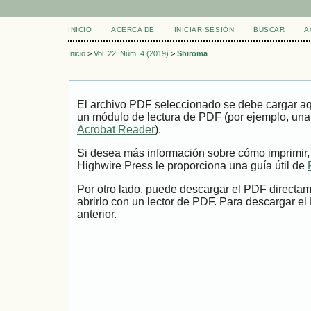
INICIO
ACERCA DE
INICIAR SESIÓN
BUSCAR
A
Inicio
>
Vol. 22, Núm. 4 (2019)
>
Shiroma
El archivo PDF seleccionado se debe cargar aqu
un módulo de lectura de PDF (por ejemplo, una
Acrobat Reader
).
Si desea más información sobre cómo imprimir,
Highwire Press le proporciona una guía útil de
Por otro lado, puede descargar el PDF directa
abrirlo con un lector de PDF. Para descargar el
anterior.