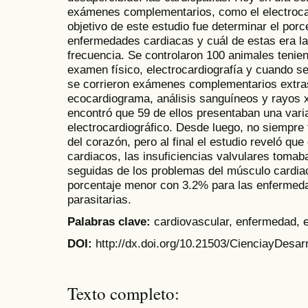
exámenes complementarios, como el electrocar
objetivo de este estudio fue determinar el por
enfermedades cardiacas y cuál de estas era l
frecuencia. Se controlaron 100 animales teniend
examen físico, electrocardiografía y cuando s
se corrieron exámenes complementarios extra
ecocardiograma, análisis sanguíneos y rayos x.
encontró que 59 de ellos presentaban una vari
electrocardiográfico. Desde luego, no siempre
del corazón, pero al final el estudio reveló q
cardiacos, las insuficiencias valvulares tomab
seguidas de los problemas del músculo cardia
porcentaje menor con 3.2% para las enfermed
parasitarias.
Palabras clave:
cardiovascular, enfermedad, e
DOI:
http://dx.doi.org/10.21503/CienciayDesar
Texto completo: