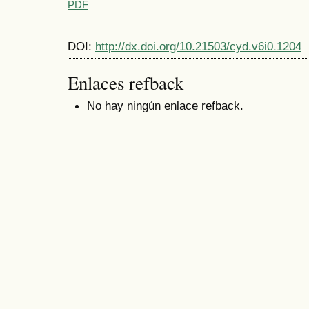
PDF
DOI:
http://dx.doi.org/10.21503/cyd.v6i0.1204
Enlaces refback
No hay ningún enlace refback.