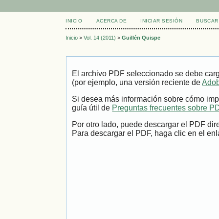
INICIO
ACERCA DE
INICIAR SESIÓN
BUSCAR
Inicio
>
Vol. 14 (2011)
>
Guillén Quispe
El archivo PDF seleccionado se debe carg
(por ejemplo, una versión reciente de
Adob
Si desea más información sobre cómo impr
guía útil de
Preguntas frecuentes sobre P
Por otro lado, puede descargar el PDF dir
Para descargar el PDF, haga clic en el enl