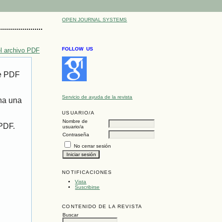
OPEN JOURNAL SYSTEMS
FOLLOW US
l archivo PDF
de PDF
Servicio de ayuda de la revista
ona una
USUARIO/A
Nombre de
 PDF.
usuario/a
Contraseña
No cerrar sesión
NOTIFICACIONES
Vista
Suscribirse
CONTENIDO DE LA REVISTA
Buscar