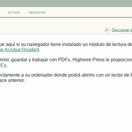
ACTUAL
ARCHIVOS
Descargar e
ar aquí si su navegador tiene instalado un módulo de lectura 
e Acrobat Reader
).
imir, guardar y trabajar con PDFs, Highwire Press le proporci
DFs
.
ectamente a su ordenador donde podrá abrirlo con un lector de
ace anterior.