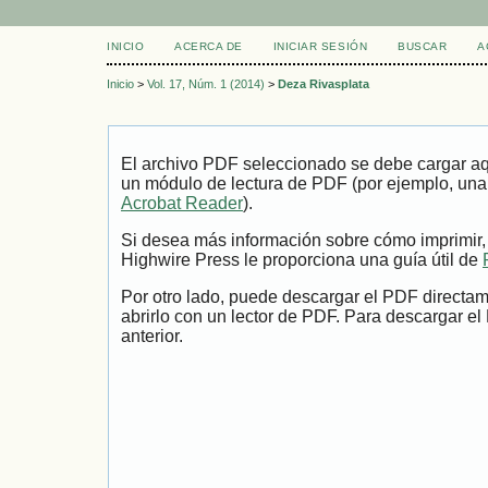
INICIO
ACERCA DE
INICIAR SESIÓN
BUSCAR
A
Inicio
>
Vol. 17, Núm. 1 (2014)
>
Deza Rivasplata
El archivo PDF seleccionado se debe cargar aqu
un módulo de lectura de PDF (por ejemplo, una
Acrobat Reader
).
Si desea más información sobre cómo imprimir,
Highwire Press le proporciona una guía útil de
Por otro lado, puede descargar el PDF directa
abrirlo con un lector de PDF. Para descargar el
anterior.