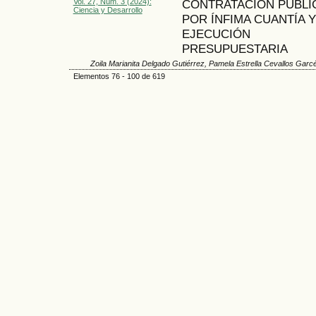
Vol. 27, Núm. 3 (2024):
CONTRATACIÓN PÚBLI
Ciencia y Desarrollo
POR ÍNFIMA CUANTÍA Y
EJECUCIÓN
PRESUPUESTARIA
Zoila Marianita Delgado Gutiérrez, Pamela Estrella Cevallos Garc
Elementos 76 - 100 de 619