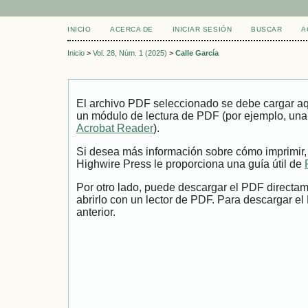
INICIO
ACERCA DE
INICIAR SESIÓN
BUSCAR
A
Inicio
>
Vol. 28, Núm. 1 (2025)
>
Calle García
El archivo PDF seleccionado se debe cargar aqu
un módulo de lectura de PDF (por ejemplo, una
Acrobat Reader
).
Si desea más información sobre cómo imprimir,
Highwire Press le proporciona una guía útil de
Por otro lado, puede descargar el PDF directa
abrirlo con un lector de PDF. Para descargar el
anterior.