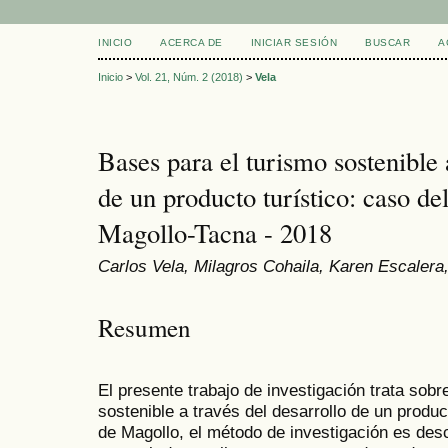
INICIO
ACERCA DE
INICIAR SESIÓN
BUSCAR
A
Inicio
>
Vol. 21, Núm. 2 (2018)
>
Vela
Bases para el turismo sostenible 
de un producto turístico: caso de
Magollo-Tacna - 2018
Carlos Vela, Milagros Cohaila, Karen Escalera
Resumen
El presente trabajo de investigación trata sobr
sostenible a través del desarrollo de un produc
de Magollo, el método de investigación es desc