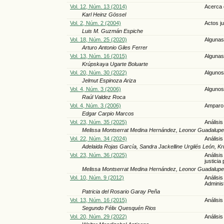
Vol. 12, Núm. 13 (2014)
Acerca d
Karl Heinz Gössel
Vol. 2, Núm. 2 (2004)
Actos ju
Luis M. Guzmán Espiche
Vol. 18, Núm. 25 (2020)
Algunas
Arturo Antonio Giles Ferrer
Vol. 13, Núm. 16 (2015)
Algunas
Krúpskaya Ugarte Boluarte
Vol. 20, Núm. 30 (2022)
Algunos
Jelmut Espinoza Ariza
Vol. 4, Núm. 3 (2006)
Algunos
Raúl Valdez Roca
Vol. 4, Núm. 3 (2006)
Amparo 
Edgar Carpio Marcos
Vol. 23, Núm. 35 (2025)
Análisi
Melissa Montserrat Medina Hernández, Leonor Guadalupe
Vol. 22, Núm. 34 (2024)
Análisi
Adelaida Rojas García, Sandra Jackelline Urgilés León, 
Vol. 23, Núm. 36 (2025)
Análisis
justicia
Melissa Montserrat Medina Hernández, Leonor Guadalupe
Vol. 10, Núm. 9 (2012)
Análisis
Adminis
Patricia del Rosario Garay Peña
Vol. 13, Núm. 16 (2015)
Análisis
Segundo Félix Quesquén Rios
Vol. 20, Núm. 29 (2022)
Análisi