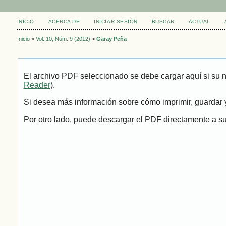
INICIO
ACERCA DE
INICIAR SESIÓN
BUSCAR
ACTUAL
Inicio
>
Vol. 10, Núm. 9 (2012)
>
Garay Peña
El archivo PDF seleccionado se debe cargar aquí si su 
Reader
).
Si desea más información sobre cómo imprimir, guardar y
Por otro lado, puede descargar el PDF directamente a su 