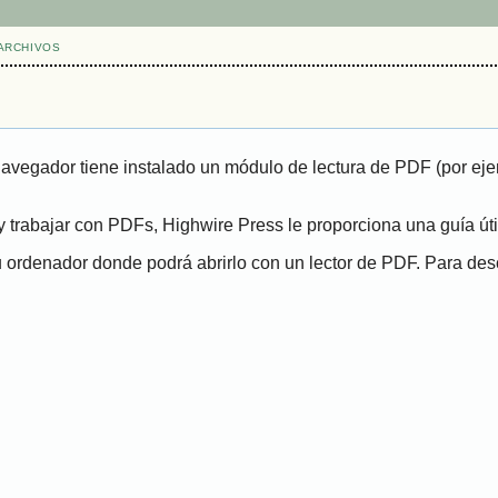
ARCHIVOS
navegador tiene instalado un módulo de lectura de PDF (por eje
 trabajar con PDFs, Highwire Press le proporciona una guía út
ordenador donde podrá abrirlo con un lector de PDF. Para desca