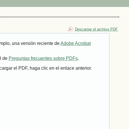
Descargar el archivo PDF
mplo, una versión reciente de
Adobe Acrobat
il de
Preguntas frecuentes sobre PDFs
.
rgar el PDF, haga clic en el enlace anterior.