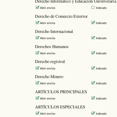
Derecho Informático y Educación Universitaria
Abrir envíos
Indizado
Derecho de Comercio Exterior
Abrir envíos
Indizado
Derecho Internacional
Abrir envíos
Indizado
Derechos Humanos
Abrir envíos
Indizado
Derecho registral
Abrir envíos
Indizado
Derecho Minero
Abrir envíos
Indizado
ARTÍCULOS PRINCIPALES
Abrir envíos
Indizado
ARTÍCULOS ESPECIALES
Abrir envíos
Indizado