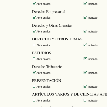
Abrir envíos
Indizado
Derecho Empresarial
Abrir envíos
Indizado
Derecho y Otras Ciencias
Abrir envíos
Indizado
DERECHO Y OTROS TEMAS
Abrir envíos
Indizado
ESTUDIOS
Abrir envíos
Indizado
Derecho Tributario
Abrir envíos
Indizado
PRESENTACIÓN
Abrir envíos
Indizado
ARTÍCULOS VARIOS Y DE CIENCIAS AFI
Abrir envíos
Indizado