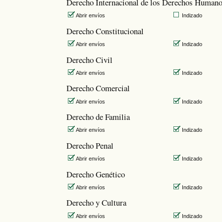
Derecho Internacional de los Derechos Human
Abrir envíos
Indizado
Derecho Constitucional
Abrir envíos
Indizado
Derecho Civil
Abrir envíos
Indizado
Derecho Comercial
Abrir envíos
Indizado
Derecho de Familia
Abrir envíos
Indizado
Derecho Penal
Abrir envíos
Indizado
Derecho Genético
Abrir envíos
Indizado
Derecho y Cultura
Abrir envíos
Indizado