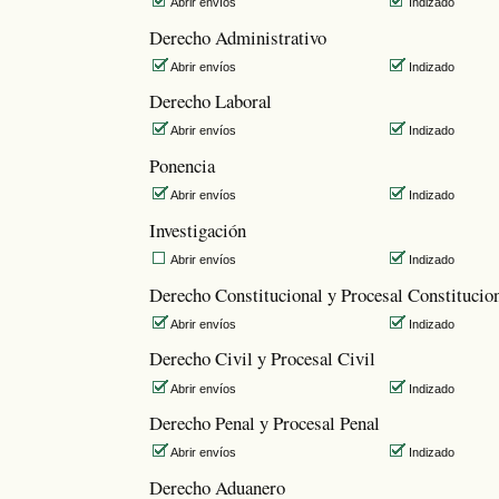
Abrir envíos
Indizado
Derecho Administrativo
Abrir envíos
Indizado
Derecho Laboral
Abrir envíos
Indizado
Ponencia
Abrir envíos
Indizado
Investigación
Abrir envíos
Indizado
Derecho Constitucional y Procesal Constitucio
Abrir envíos
Indizado
Derecho Civil y Procesal Civil
Abrir envíos
Indizado
Derecho Penal y Procesal Penal
Abrir envíos
Indizado
Derecho Aduanero