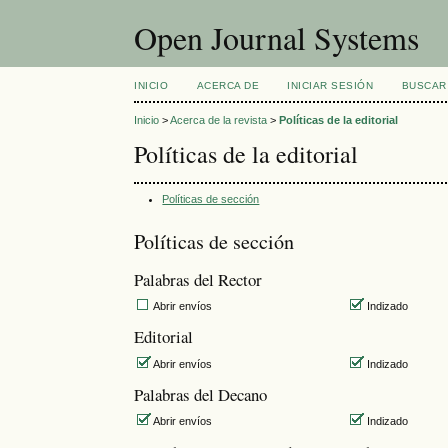
Open Journal Systems
INICIO
ACERCA DE
INICIAR SESIÓN
BUSCAR
Inicio
>
Acerca de la revista
>
Políticas de la editorial
Políticas de la editorial
Políticas de sección
Políticas de sección
Palabras del Rector
Abrir envíos
Indizado
Editorial
Abrir envíos
Indizado
Palabras del Decano
Abrir envíos
Indizado