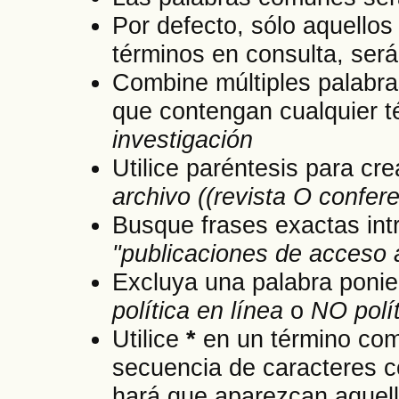
Por defecto, sólo aquellos
términos en consulta, será
Combine múltiples palabr
que contengan cualquier té
investigación
Utilice paréntesis para cre
archivo ((revista O confer
Busque frases exactas intr
"publicaciones de acceso 
Excluya una palabra poni
política en línea
o
NO polít
Utilice
*
en un término com
secuencia de caracteres c
hará que aparezcan aquel