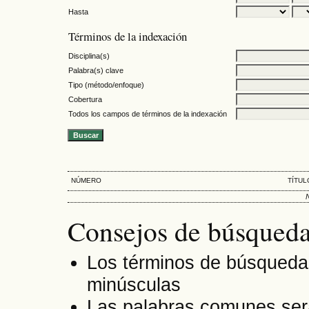
Hasta
Términos de la indexación
Disciplina(s)
Palabra(s) clave
Tipo (método/enfoque)
Cobertura
Todos los campos de términos de la indexación
NÚMERO
TÍTUL
Consejos de búsqueda
Los términos de búsqueda
minúsculas
Las palabras comunes ser