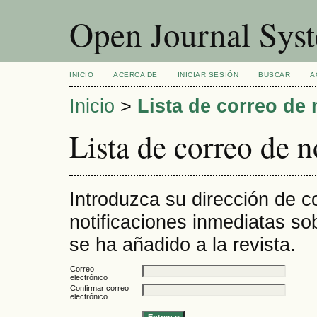
Open Journal Sys
INICIO
ACERCA DE
INICIAR SESIÓN
BUSCAR
A
Inicio
>
Lista de correo de 
Lista de correo de n
Introduzca su dirección de co
notificaciones inmediatas s
se ha añadido a la revista.
Correo
electrónico
Confirmar correo
electrónico