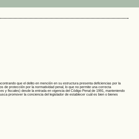
 encontrando que el delito en mención en su estructura presenta deficiencias por la
cos de protección por la normatividad penal, lo que no permite una correcta
ueces y fiscales) desde la entrada en vigencia del Código Penal de 1991, manteniendo
 busca promover la conciencia del legislador de establecer cuál es bien o bienes