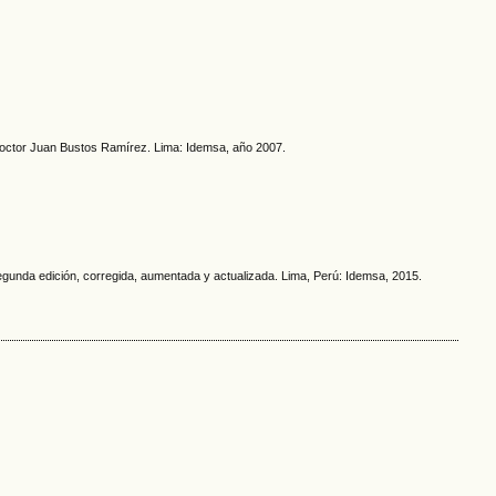
l doctor Juan Bustos Ramírez. Lima: Idemsa, año 2007.
 Segunda edición, corregida, aumentada y actualizada. Lima, Perú: Idemsa, 2015.