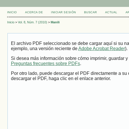
INICIO
ACERCA DE
INICIAR SESIÓN
BUSCAR
ACTUAL
A
Inicio
>
Vol. 8, Núm. 7 (2010)
>
Manili
El archivo PDF seleccionado se debe cargar aquí si su na
ejemplo, una versión reciente de
Adobe Acrobat Reader
).
Si desea más información sobre cómo imprimir, guardar y 
Preguntas frecuentes sobre PDFs
.
Por otro lado, puede descargar el PDF directamente a su 
descargar el PDF, haga clic en el enlace anterior.