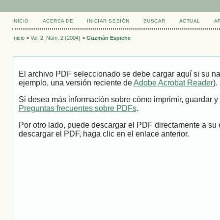
INICIO
ACERCA DE
INICIAR SESIÓN
BUSCAR
ACTUAL
A
Inicio
>
Vol. 2, Núm. 2 (2004)
>
Guzmán Espiche
El archivo PDF seleccionado se debe cargar aquí si su na
ejemplo, una versión reciente de
Adobe Acrobat Reader
).
Si desea más información sobre cómo imprimir, guardar y 
Preguntas frecuentes sobre PDFs
.
Por otro lado, puede descargar el PDF directamente a su 
descargar el PDF, haga clic en el enlace anterior.