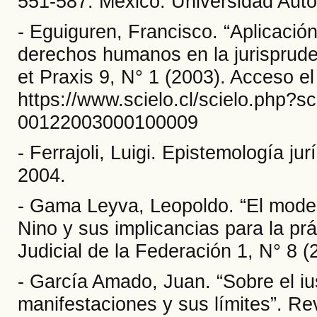
551-587. México: Universidad Aut
- Eguiguren, Francisco. “Aplicación
derechos humanos en la jurispruden
et Praxis 9, N° 1 (2003). Acceso el
https://www.scielo.cl/scielo.php?s
00122003000100009
- Ferrajoli, Luigi. Epistemología j
2004.
- Gama Leyva, Leopoldo. “El model
Nino y sus implicancias para la prác
Judicial de la Federación 1, N° 8 (
- García Amado, Juan. “Sobre el i
manifestaciones y sus límites”. R