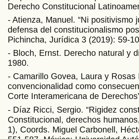
Derecho Constitucional Latinoamer
- Atienza, Manuel. “Ni positivismo 
defensa del constitucionalismo pos
Pichincha, Jurídica 3 (2019): 59-10
- Bloch, Ernst. Derecho natural y d
1980.
- Camarillo Govea, Laura y Rosas R
convencionalidad como consecuenci
Corte Interamericana de Derechos”
- Díaz Ricci, Sergio. “Rigidez cons
Constitucional, derechos humanos, j
1), Coords. Miguel Carbonell, Héct