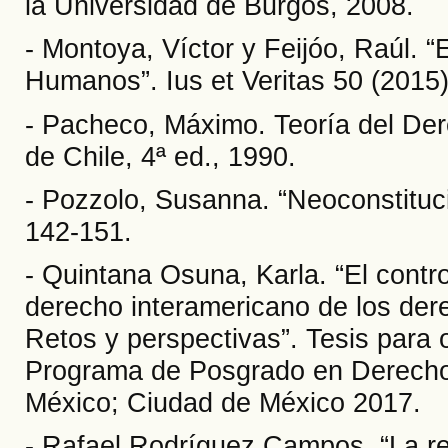
la Universidad de Burgos, 2008.
- Montoya, Víctor y Feijóo, Raúl. 
Humanos”. Ius et Veritas 50 (2015)
- Pacheco, Máximo. Teoría del Dere
de Chile, 4ª ed., 1990.
- Pozzolo, Susanna. “Neoconstituc
142-151.
- Quintana Osuna, Karla. “El contr
derecho interamericano de los de
Retos y perspectivas”. Tesis para 
Programa de Posgrado en Derecho
México; Ciudad de México 2017.
- Rafael Rodríguez Campos, “La ref