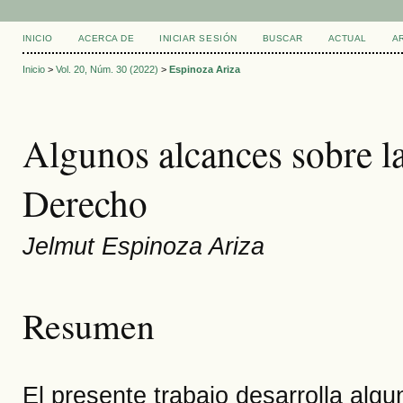
INICIO
ACERCA DE
INICIAR SESIÓN
BUSCAR
ACTUAL
A
Inicio
>
Vol. 20, Núm. 30 (2022)
>
Espinoza Ariza
Algunos alcances sobre la
Derecho
Jelmut Espinoza Ariza
Resumen
El presente trabajo desarrolla al