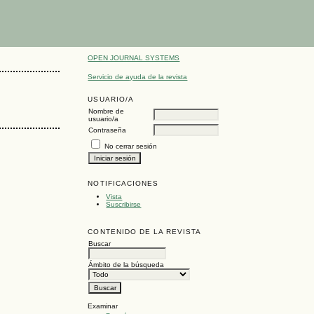
OPEN JOURNAL SYSTEMS
Servicio de ayuda de la revista
USUARIO/A
Nombre de
usuario/a
Contraseña
No cerrar sesión
NOTIFICACIONES
Vista
Suscribirse
CONTENIDO DE LA REVISTA
Buscar
Ámbito de la búsqueda
Examinar