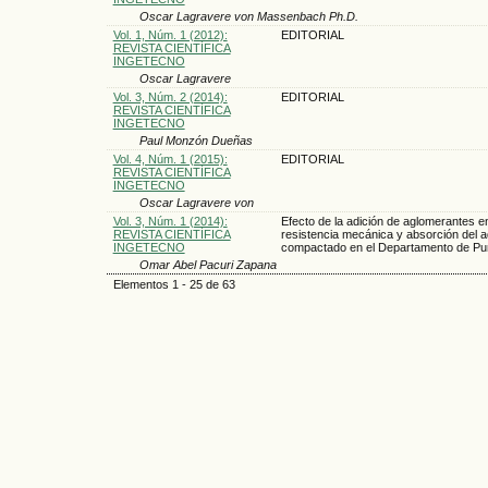
Oscar Lagravere von Massenbach Ph.D.
Vol. 1, Núm. 1 (2012):
EDITORIAL
REVISTA CIENTÍFICA
INGETECNO
Oscar Lagravere
Vol. 3, Núm. 2 (2014):
EDITORIAL
REVISTA CIENTÍFICA
INGETECNO
Paul Monzón Dueñas
Vol. 4, Núm. 1 (2015):
EDITORIAL
REVISTA CIENTÍFICA
INGETECNO
Oscar Lagravere von
Vol. 3, Núm. 1 (2014):
Efecto de la adición de aglomerantes en
REVISTA CIENTÍFICA
resistencia mecánica y absorción del 
INGETECNO
compactado en el Departamento de Pu
Omar Abel Pacuri Zapana
Elementos 1 - 25 de 63