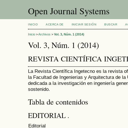
Open Journal Systems
INICIO
ACERCA DE
INICIAR SESIÓN
BUSCAR
A
Inicio
>
Archivos
>
Vol. 3, Núm. 1 (2014)
Vol. 3, Núm. 1 (2014)
REVISTA CIENTÍFICA INGE
La Revista Científica Ingetecno es la revista of
la Facultad de Ingenierias y Arquitectura de l
dedicada a la investigación en ingeniería gener
sostenido.
Tabla de contenidos
EDITORIAL .
Editorial