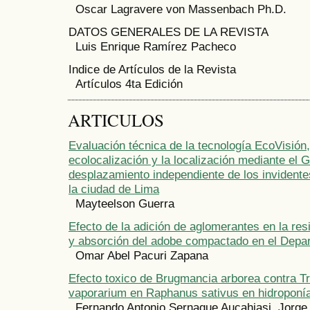
Oscar Lagravere von Massenbach Ph.D.
DATOS GENERALES DE LA REVISTA
Luis Enrique Ramírez Pacheco
Indice de Artículos de la Revista
Artículos 4ta Edición
ARTICULOS
Evaluación técnica de la tecnología EcoVisión
ecolocalización y la localización mediante el 
desplazamiento independiente de los invidentes
la ciudad de Lima
Mayteelson Guerra
Efecto de la adición de aglomerantes en la re
y absorción del adobe compactado en el Depa
Omar Abel Pacuri Zapana
Efecto toxico de Brugmancia arborea contra Tr
vaporarium en Raphanus sativus en hidroponí
Fernando Antonio Sernaque Aucahiasi, Jorge