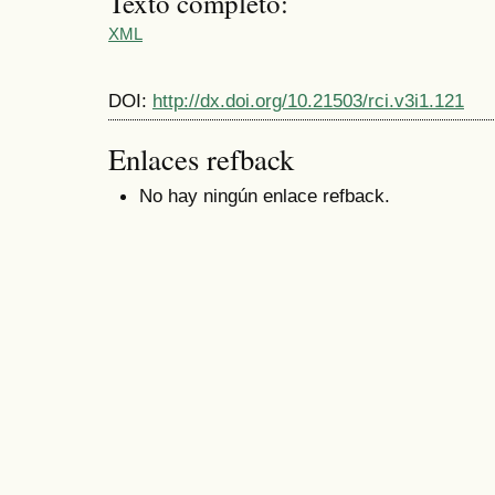
Texto completo:
XML
DOI:
http://dx.doi.org/10.21503/rci.v3i1.121
Enlaces refback
No hay ningún enlace refback.