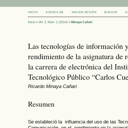
INICIO
ACERCA DE
INICIAR SESIÓN
BUSCAR
A
Inicio
>
Vol. 3, Núm. 1 (2014)
>
Minaya Cañari
Las tecnologías de información 
rendimiento de la asignatura de 
la carrera de electrónica del Inst
Tecnológico Público “Carlos Cue
Ricardo Minaya Cañari
Resumen
Se estableció la influencia del uso de las Tec
Comunicación en el rendimiento en la asignatu