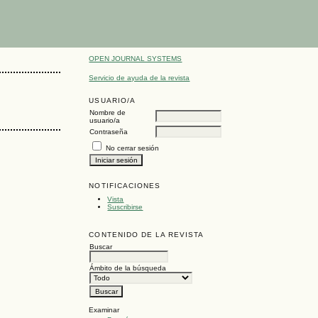
OPEN JOURNAL SYSTEMS
Servicio de ayuda de la revista
USUARIO/A
Nombre de
usuario/a
Contraseña
No cerrar sesión
NOTIFICACIONES
Vista
Suscribirse
CONTENIDO DE LA REVISTA
Buscar
Ámbito de la búsqueda
Examinar