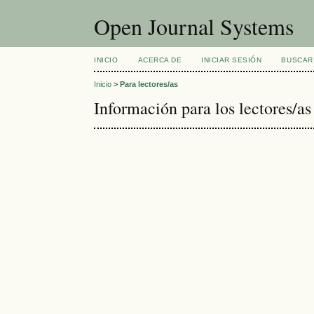
Open Journal Systems
INICIO
ACERCA DE
INICIAR SESIÓN
BUSCAR
Inicio
>
Para lectores/as
Información para los lectores/as