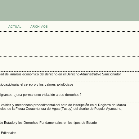
ACTUAL
ARCHIVOS
ad del análisis económico del derecho en el Derecho Administrativo Sancionador
coaxiología: el cerebro y los valores axiológicos
igrantes, ¿una permanente violación a sus derechos?
e validez y mecanismo procedimental del acto de inscripción en el Registro de Marca
cios de la Fiesta Costumbrista del Agua (Tusuy) del distrito de Puquio, Ayacucho,
de Estado y los Derechos Fundamentales en los tipos de Estado
Editoriales