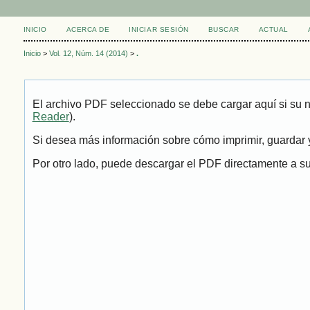
INICIO
ACERCA DE
INICIAR SESIÓN
BUSCAR
ACTUAL
Inicio
>
Vol. 12, Núm. 14 (2014)
>
.
El archivo PDF seleccionado se debe cargar aquí si su 
Reader
).
Si desea más información sobre cómo imprimir, guardar y
Por otro lado, puede descargar el PDF directamente a su 