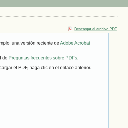
Descargar el archivo PDF
mplo, una versión reciente de
Adobe Acrobat
il de
Preguntas frecuentes sobre PDFs
.
rgar el PDF, haga clic en el enlace anterior.