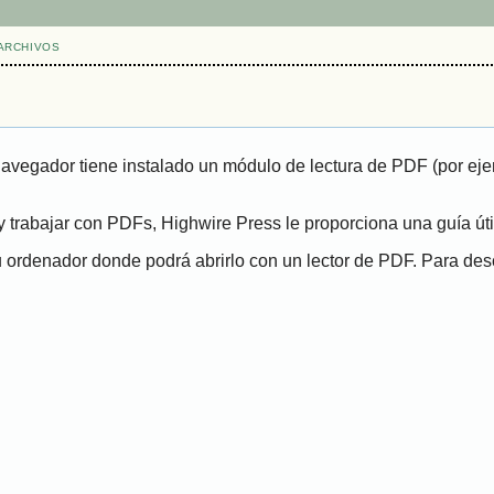
ARCHIVOS
navegador tiene instalado un módulo de lectura de PDF (por eje
 trabajar con PDFs, Highwire Press le proporciona una guía út
ordenador donde podrá abrirlo con un lector de PDF. Para desca