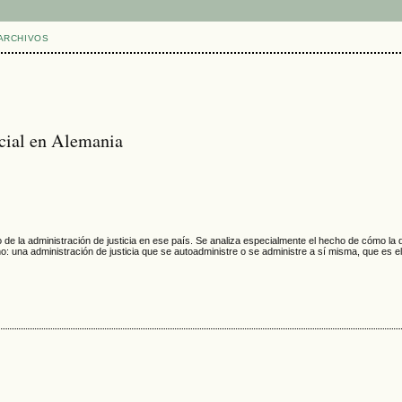
ARCHIVOS
icial en Alemania
de la administración de justicia en ese país. Se analiza especialmente el hecho de cómo la d
o: una administración de justicia que se autoadministre o se administre a sí misma, que es e