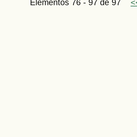
Elementos 76 - 97 de 97
<