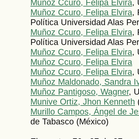
Muñoz Ccuro, Felipa Elvira
,
Muñoz Ccuro, Felipa Elvira
,
Política Universidad Alas Pe
Muñoz Ccuro, Felipa Elvira
,
Política Universidad Alas Pe
Muñoz Ccuro, Felipa Elvira
,
Muñoz Ccuro, Felipa Elvira
Muñoz Ccuro, Felipa Elvira
,
Muñoz Maldonado, Sandra I
Muñoz Pantigoso, Wagner
, 
Munive Ortiz, Jhon Kenneth
Murillo Campos, Ángel de J
de Tabasco (México)