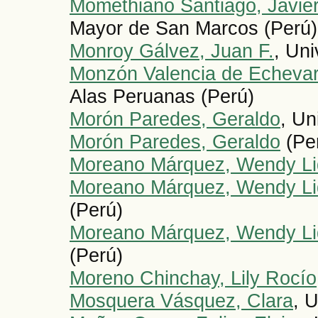
Momethiano Santiago, Javier
Mayor de San Marcos (Perú)
Monroy Gálvez, Juan F.
, Un
Monzón Valencia de Echevarrí
Alas Peruanas (Perú)
Morón Paredes, Geraldo
, Un
Morón Paredes, Geraldo
(Pe
Moreano Márquez, Wendy Li
Moreano Márquez, Wendy Li
(Perú)
Moreano Márquez, Wendy Li
(Perú)
Moreno Chinchay, Lily Rocío
Mosquera Vásquez, Clara
, 