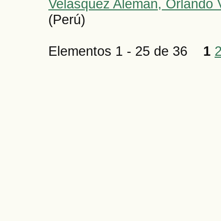
Velásquez Alemán, Orlando V
(Perú)
Elementos 1 - 25 de 36
1