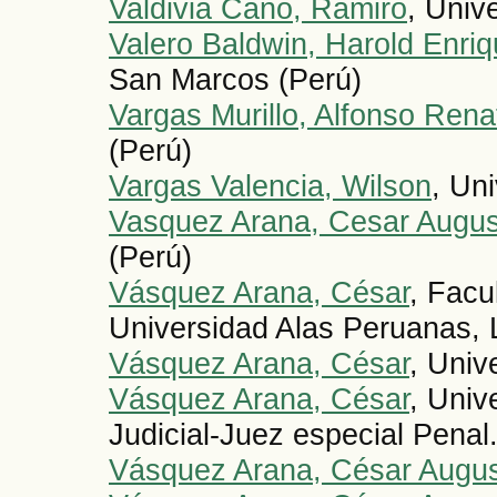
Valdivia Cano, Ramiro
, Univ
Valero Baldwin, Harold Enri
San Marcos (Perú)
Vargas Murillo, Alfonso Rena
(Perú)
Vargas Valencia, Wilson
, Un
Vasquez Arana, Cesar Augu
(Perú)
Vásquez Arana, César
, Facu
Universidad Alas Peruanas, 
Vásquez Arana, César
, Univ
Vásquez Arana, César
, Univ
Judicial-Juez especial Penal.
Vásquez Arana, César Augu