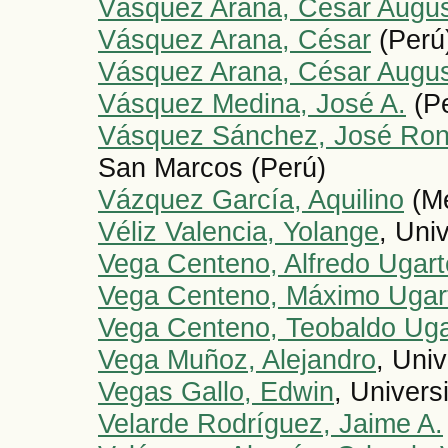
Vásquez Arana, César Augu
Vásquez Arana, César
(Perú
Vásquez Arana, César Augu
Vásquez Medina, José A.
(Pe
Vásquez Sánchez, José Ron
San Marcos (Perú)
Vázquez García, Aquilino
(Mé
Véliz Valencia, Yolange
, Uni
Vega Centeno, Alfredo Ugart
Vega Centeno, Máximo Ugar
Vega Centeno, Teobaldo Uga
Vega Muñoz, Alejandro
, Univ
Vegas Gallo, Edwin
, Univers
Velarde Rodríguez, Jaime A.