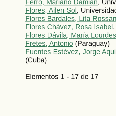
Ferro, Mariano Damián
, Uni
Flores, Ailen-Sol
, Universida
Flores Bardales, Lita Rossa
Flores Chávez, Rosa Isabel
Flores Dávila, María Lourde
Fretes, Antonio
(Paraguay)
Fuentes Estévez, Jorge Aqui
(Cuba)
Elementos 1 - 17 de 17