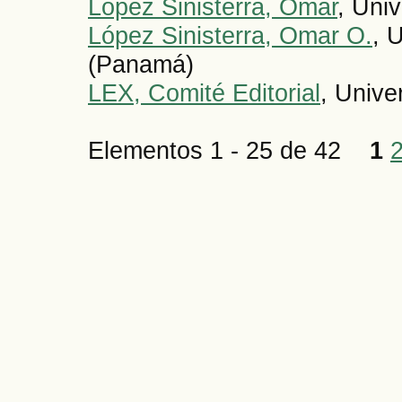
López Sinisterra, Omar
, Uni
López Sinisterra, Omar O.
, 
(Panamá)
LEX, Comité Editorial
, Unive
Elementos 1 - 25 de 42
1