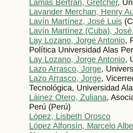
Lamas Bertrán, Gretcher
, Un
Lavander Merchan, Henry A
Lavín Martínez, José Luis
(C
Lavín Martínez (Cuba), José
Lay Lozano, Jorge Antonio
, 
Política Universidad Alas Pe
Lay Lozano, Jorge Antonio
, 
Lazo Arrasco, Jorge
, Univer
Lazo Arrasco, Jorge
, Vicerr
Tecnológica, Universidad Al
Láinez Otero, Zuliana
, Asoci
Perú (Perú)
López, Lisbeth Orosco
López Alfonsín, Marcelo Albe