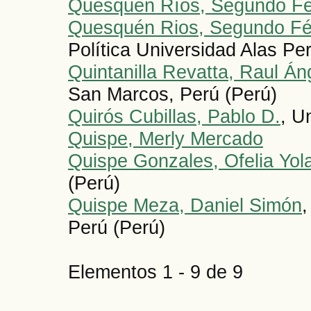
Quesquén Ríos, Segundo Fé
Quesquén Rios, Segundo Fé
Política Universidad Alas Pe
Quintanilla Revatta, Raul Án
San Marcos, Perú (Perú)
Quirós Cubillas, Pablo D.
, U
Quispe, Merly Mercado
Quispe Gonzales, Ofelia Yol
(Perú)
Quispe Meza, Daniel Simón
,
Perú (Perú)
Elementos 1 - 9 de 9