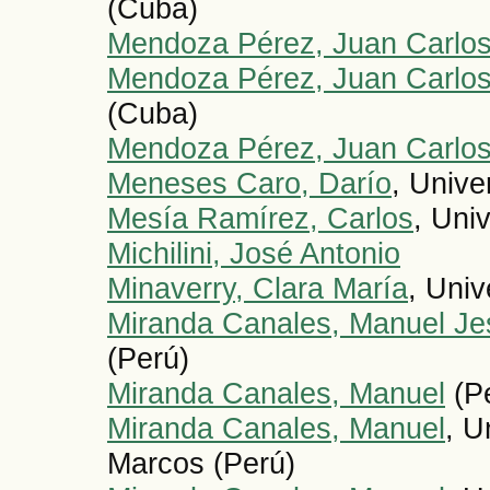
(Cuba)
Mendoza Pérez, Juan Carlo
Mendoza Pérez, Juan Carlo
(Cuba)
Mendoza Pérez, Juan Carlo
Meneses Caro, Darío
, Unive
Mesía Ramírez, Carlos
, Uni
Michilini, José Antonio
Minaverry, Clara María
, Univ
Miranda Canales, Manuel Je
(Perú)
Miranda Canales, Manuel
(P
Miranda Canales, Manuel
, U
Marcos (Perú)