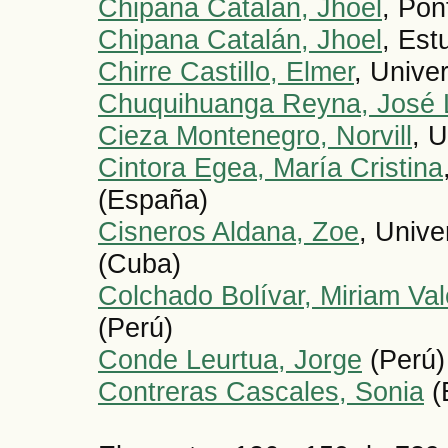
Chipana Catalán, Jhoel
, Pon
Chipana Catalán, Jhoel
, Est
Chirre Castillo, Elmer
, Unive
Chuquihuanga Reyna, José 
Cieza Montenegro, Norvill
, 
Cintora Egea, María Cristina
(España)
Cisneros Aldana, Zoe
, Univ
(Cuba)
Colchado Bolívar, Miriam Val
(Perú)
Conde Leurtua, Jorge
(Perú)
Contreras Cascales, Sonia
(