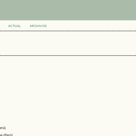
ACTUAL
ARCHIVOS
Perú)
pa (Perú)