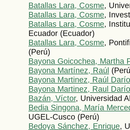
Batallas Lara, Cosme
, Unive
Batallas Lara, Cosme
, Inves
Batallas Lara, Cosme
, Insti
Ecuador (Ecuador)
Batallas Lara, Cosme
, Ponti
(Perú)
Bayona Goicochea, Martha 
Bayona Martínez, Raúl
(Perú
Bayona Martinez, Raúl Darí
Bayona Martinez, Raul Darí
Bazán, Víctor
, Universidad 
Bedia Singona, María Merce
UGEL-Cusco (Perú)
Bedoya Sánchez, Enrique
, 