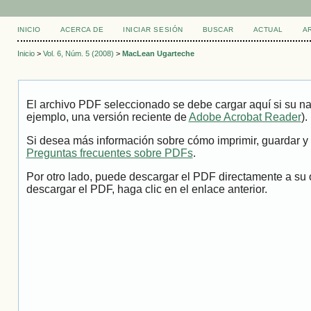
INICIO
ACERCA DE
INICIAR SESIÓN
BUSCAR
ACTUAL
A
Inicio
>
Vol. 6, Núm. 5 (2008)
>
MacLean Ugarteche
El archivo PDF seleccionado se debe cargar aquí si su na
ejemplo, una versión reciente de
Adobe Acrobat Reader
).
Si desea más información sobre cómo imprimir, guardar y 
Preguntas frecuentes sobre PDFs
.
Por otro lado, puede descargar el PDF directamente a su 
descargar el PDF, haga clic en el enlace anterior.