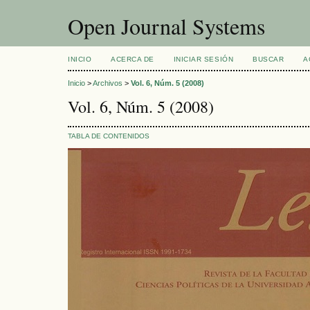
Open Journal Systems
INICIO
ACERCA DE
INICIAR SESIÓN
BUSCAR
A
Inicio
>
Archivos
>
Vol. 6, Núm. 5 (2008)
Vol. 6, Núm. 5 (2008)
TABLA DE CONTENIDOS