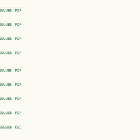
ESUMEN
PDF
ESUMEN
PDF
ESUMEN
PDF
ESUMEN
PDF
ESUMEN
PDF
ESUMEN
PDF
ESUMEN
PDF
ESUMEN
PDF
ESUMEN
PDF