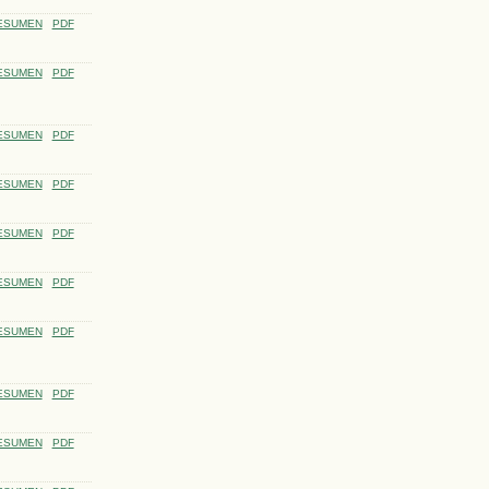
ESUMEN
PDF
ESUMEN
PDF
ESUMEN
PDF
ESUMEN
PDF
ESUMEN
PDF
ESUMEN
PDF
ESUMEN
PDF
ESUMEN
PDF
ESUMEN
PDF