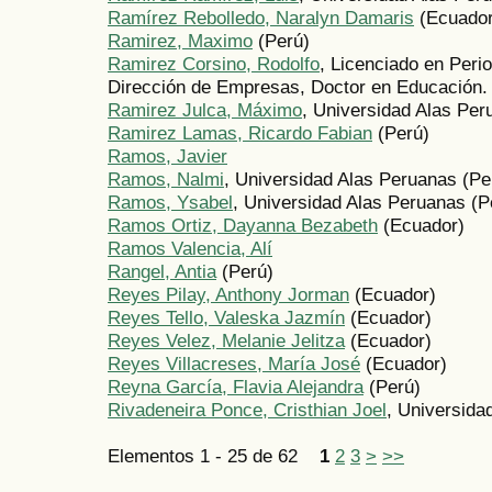
Ramírez Rebolledo, Naralyn Damaris
(Ecuador
Ramirez, Maximo
(Perú)
Ramirez Corsino, Rodolfo
, Licenciado en Peri
Dirección de Empresas, Doctor en Educación.
Ramirez Julca, Máximo
, Universidad Alas Per
Ramirez Lamas, Ricardo Fabian
(Perú)
Ramos, Javier
Ramos, Nalmi
, Universidad Alas Peruanas (Pe
Ramos, Ysabel
, Universidad Alas Peruanas (P
Ramos Ortiz, Dayanna Bezabeth
(Ecuador)
Ramos Valencia, Alí
Rangel, Antia
(Perú)
Reyes Pilay, Anthony Jorman
(Ecuador)
Reyes Tello, Valeska Jazmín
(Ecuador)
Reyes Velez, Melanie Jelitza
(Ecuador)
Reyes Villacreses, María José
(Ecuador)
Reyna García, Flavia Alejandra
(Perú)
Rivadeneira Ponce, Cristhian Joel
, Universida
Elementos 1 - 25 de 62
1
2
3
>
>>