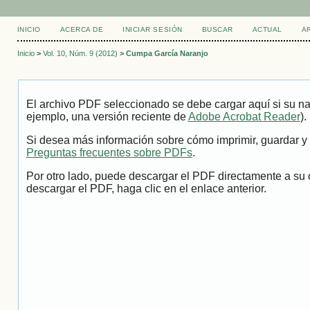
INICIO
ACERCA DE
INICIAR SESIÓN
BUSCAR
ACTUAL
A
Inicio
>
Vol. 10, Núm. 9 (2012)
>
Cumpa García Naranjo
El archivo PDF seleccionado se debe cargar aquí si su na
ejemplo, una versión reciente de
Adobe Acrobat Reader
).
Si desea más información sobre cómo imprimir, guardar y 
Preguntas frecuentes sobre PDFs
.
Por otro lado, puede descargar el PDF directamente a su 
descargar el PDF, haga clic en el enlace anterior.